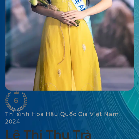
6
Thí sinh Hoa Hậu Quốc Gia VIệt Nam
2024
Lê Thị Thu Trà