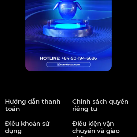
Hướng dẫn thanh
Chính sách quyền
toán
riêng tư
Điều khoản sử
Điều kiện vận
dụng
chuyển và giao