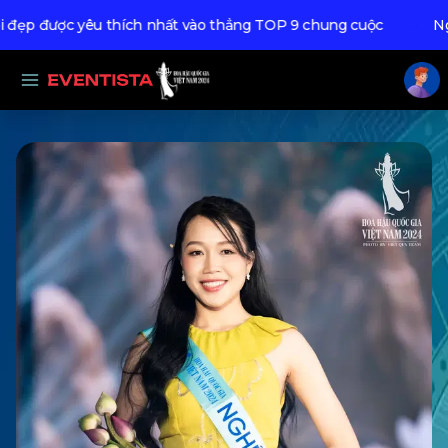
đẹp được yêu thích nhất vào thẳng TOP 9 chung cuộc
Ngư