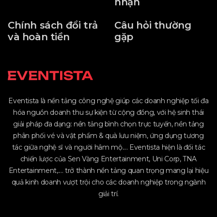
nhận
Chính sách đổi trả
Câu hỏi thường
và hoàn tiền
gặp
Eventista là nền tảng công nghệ giúp các doanh nghiệp tối đa
hóa nguồn doanh thu sự kiện từ cộng đồng, với hệ sinh thái
giải pháp đa dạng: nền tảng bình chọn trực tuyến, nền tảng
phân phối vé và vật phẩm & quà lưu niệm, ứng dụng tương
tác giữa nghệ sĩ và người hâm mộ.... Eventista hiện là đối tác
chiến lược của Sen Vàng Entertainment, Uni Corp, TNA
Entertainment,.... trở thành nền tảng quan trọng mang lại hiệu
quả kinh doanh vượt trội cho các doanh nghiệp trong ngành
giải trí.